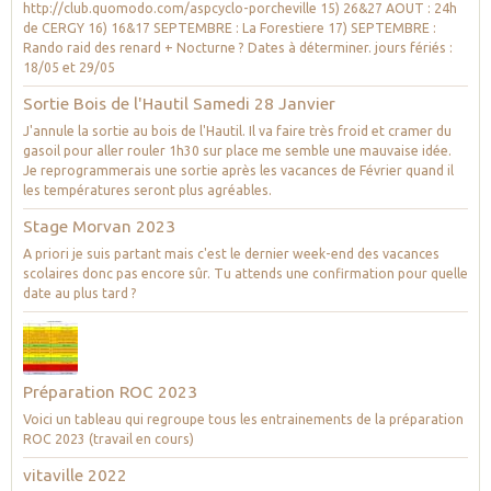
http://club.quomodo.com/aspcyclo-porcheville 15) 26&27 AOUT : 24h
de CERGY 16) 16&17 SEPTEMBRE : La Forestiere 17) SEPTEMBRE :
Rando raid des renard + Nocturne ? Dates à déterminer. jours fériés :
18/05 et 29/05
Sortie Bois de l'Hautil Samedi 28 Janvier
J'annule la sortie au bois de l'Hautil. Il va faire très froid et cramer du
gasoil pour aller rouler 1h30 sur place me semble une mauvaise idée.
Je reprogrammerais une sortie après les vacances de Février quand il
les températures seront plus agréables.
Stage Morvan 2023
A priori je suis partant mais c'est le dernier week-end des vacances
scolaires donc pas encore sûr. Tu attends une confirmation pour quelle
date au plus tard ?
Préparation ROC 2023
Voici un tableau qui regroupe tous les entrainements de la préparation
ROC 2023 (travail en cours)
vitaville 2022