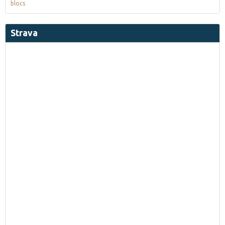
blocs
Strava