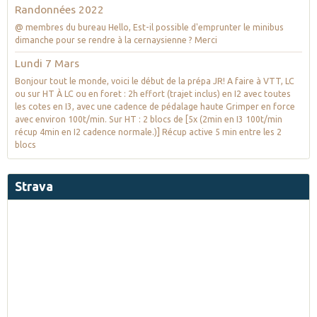
Randonnées 2022
@ membres du bureau Hello, Est-il possible d'emprunter le minibus
dimanche pour se rendre à la cernaysienne ? Merci
Lundi 7 Mars
Bonjour tout le monde, voici le début de la prépa JR! A faire à VTT, LC
ou sur HT À LC ou en foret : 2h effort (trajet inclus) en I2 avec toutes
les cotes en I3, avec une cadence de pédalage haute Grimper en force
avec environ 100t/min. Sur HT : 2 blocs de [5x (2min en I3 100t/min
récup 4min en I2 cadence normale.)] Récup active 5 min entre les 2
blocs
Strava