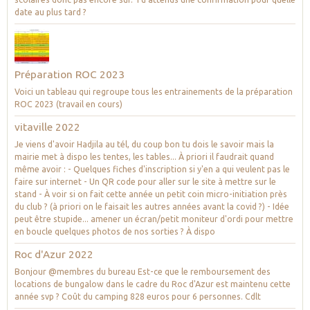
date au plus tard ?
Préparation ROC 2023
Voici un tableau qui regroupe tous les entrainements de la préparation
ROC 2023 (travail en cours)
vitaville 2022
Je viens d'avoir Hadjila au tél, du coup bon tu dois le savoir mais la
mairie met à dispo les tentes, les tables... À priori il faudrait quand
même avoir : - Quelques fiches d'inscription si y'en a qui veulent pas le
faire sur internet - Un QR code pour aller sur le site à mettre sur le
stand - À voir si on fait cette année un petit coin micro-initiation près
du club ? (à priori on le faisait les autres années avant la covid ?) - Idée
peut être stupide... amener un écran/petit moniteur d'ordi pour mettre
en boucle quelques photos de nos sorties ? À dispo
Roc d'Azur 2022
Bonjour @membres du bureau Est-ce que le remboursement des
locations de bungalow dans le cadre du Roc d'Azur est maintenu cette
année svp ? Coût du camping 828 euros pour 6 personnes. Cdlt