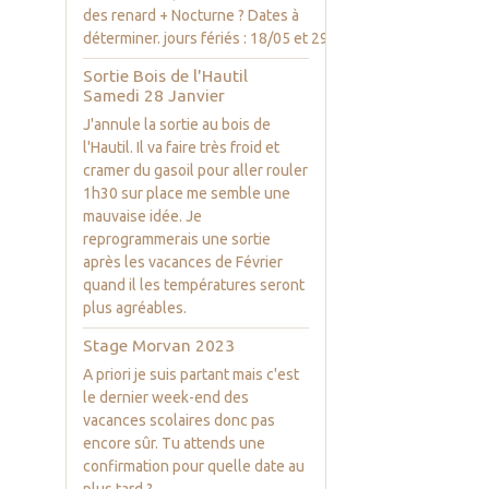
des renard + Nocturne ? Dates à
déterminer. jours fériés : 18/05 et 29/05
Sortie Bois de l'Hautil
Samedi 28 Janvier
J'annule la sortie au bois de
l'Hautil. Il va faire très froid et
cramer du gasoil pour aller rouler
1h30 sur place me semble une
mauvaise idée. Je
reprogrammerais une sortie
après les vacances de Février
quand il les températures seront
plus agréables.
Stage Morvan 2023
A priori je suis partant mais c'est
le dernier week-end des
vacances scolaires donc pas
encore sûr. Tu attends une
confirmation pour quelle date au
plus tard ?