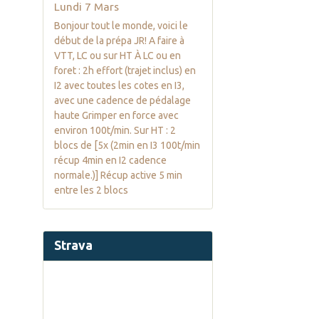
Lundi 7 Mars
Bonjour tout le monde, voici le
début de la prépa JR! A faire à
VTT, LC ou sur HT À LC ou en
foret : 2h effort (trajet inclus) en
I2 avec toutes les cotes en I3,
avec une cadence de pédalage
haute Grimper en force avec
environ 100t/min. Sur HT : 2
blocs de [5x (2min en I3 100t/min
récup 4min en I2 cadence
normale.)] Récup active 5 min
entre les 2 blocs
Strava