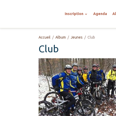
Inscription
Agenda
A
Accueil
Album
Jeunes
Club
Club