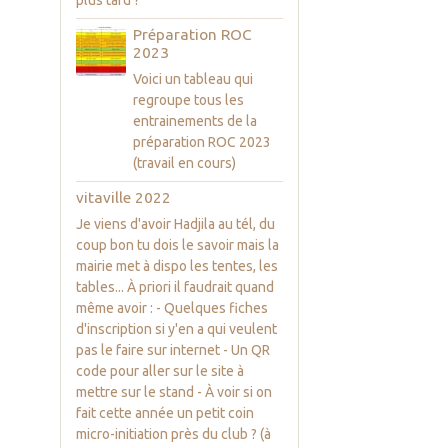
Préparation ROC
2023
Voici un tableau qui
regroupe tous les
entrainements de la
préparation ROC 2023
(travail en cours)
vitaville 2022
Je viens d'avoir Hadjila au tél, du
coup bon tu dois le savoir mais la
mairie met à dispo les tentes, les
tables... À priori il faudrait quand
même avoir : - Quelques fiches
d'inscription si y'en a qui veulent
pas le faire sur internet - Un QR
code pour aller sur le site à
mettre sur le stand - À voir si on
fait cette année un petit coin
micro-initiation près du club ? (à