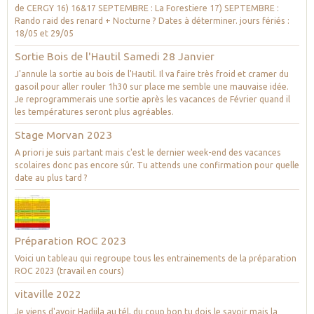
de CERGY 16) 16&17 SEPTEMBRE : La Forestiere 17) SEPTEMBRE :
Rando raid des renard + Nocturne ? Dates à déterminer. jours fériés :
18/05 et 29/05
Sortie Bois de l'Hautil Samedi 28 Janvier
J'annule la sortie au bois de l'Hautil. Il va faire très froid et cramer du
gasoil pour aller rouler 1h30 sur place me semble une mauvaise idée.
Je reprogrammerais une sortie après les vacances de Février quand il
les températures seront plus agréables.
Stage Morvan 2023
A priori je suis partant mais c'est le dernier week-end des vacances
scolaires donc pas encore sûr. Tu attends une confirmation pour quelle
date au plus tard ?
Préparation ROC 2023
Voici un tableau qui regroupe tous les entrainements de la préparation
ROC 2023 (travail en cours)
vitaville 2022
Je viens d'avoir Hadjila au tél, du coup bon tu dois le savoir mais la