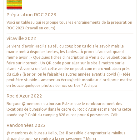
Préparation ROC 2023
Voici un tableau qui regroupe tous les entrainements de la préparation
ROC 2023 (travail en cours)
vitaville 2022
Je viens d'avoir Hadjila au tél, du coup bon tu dois le savoir mais la
mairie met à dispo les tentes, les tables... À priori il faudrait quand
même avoir : - Quelques fiches d'inscription si y'en a qui veulent pas le
faire sur internet - Un QR code pour aller sur le site à mettre sur le
stand - À voir si on fait cette année un petit coin micro-initiation près
du club ? (à priori on le faisait les autres années avant la covid ?) - Idée
peut être stupide... amener un écran/petit moniteur d'ordi pour mettre
en boucle quelques photos de nos sorties ? À dispo
Roc d'Azur 2022
Bonjour @membres du bureau Est-ce que le remboursement des
locations de bungalow dans le cadre du Roc d'Azur est maintenu cette
année svp ? Coût du camping 828 euros pour 6 personnes. Cdlt
Randonnées 2022
@ membres du bureau Hello, Est-il possible d'emprunter le minibus
dimanche pour se rendre à la cernaysienne ? Merci