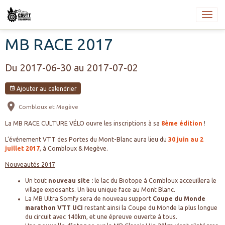
MB RACE 2017
Du 2017-06-30
au 2017-07-02
Ajouter au calendrier
Combloux et Megève
La MB RACE CULTURE VÉLO ouvre les inscriptions à sa
8ème édition
!
L’événement VTT des Portes du Mont-Blanc aura lieu du
30 juin au 2
juillet 2017
, à Combloux & Megève.
Nouveautés 2017
Un tout
nouveau site :
le lac du Biotope à Combloux acceuillera le
village exposants. Un lieu unique face au Mont Blanc.
La MB Ultra Somfy sera de nouveau support
Coupe du Monde
marathon VTT UCI
restant ainsi la Coupe du Monde la plus longue
du circuit avec 140km, et une épreuve ouverte à tous.